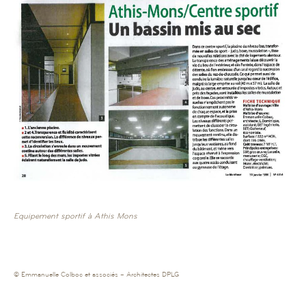
Equipement sportif à Athis Mons
© Emmanuelle Colboc et associés – Architectes DPLG