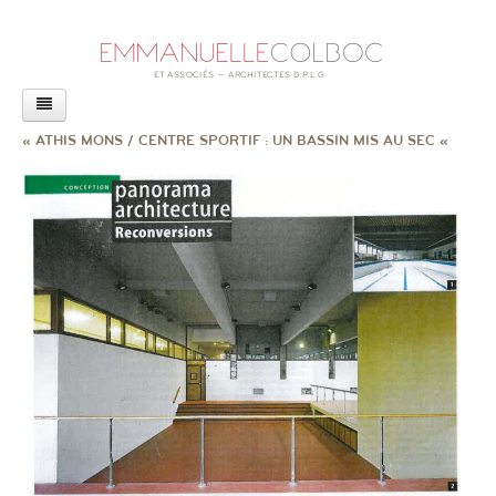
AGENCE
« ATHIS MONS / CENTRE SPORTIF : UN BASSIN MIS AU SEC «
PROJETS
ACTUALITÉS
LIVRE
CONFÉRENCES
REVUE DE PRESSE
RAPPORT SUR L’ACCESSIBILITÉ
EXPOSITION
AUTRES ACTUALITÉS
CONTACT