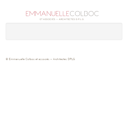
© Emmanuelle Colboc et associés – Architectes DPLG