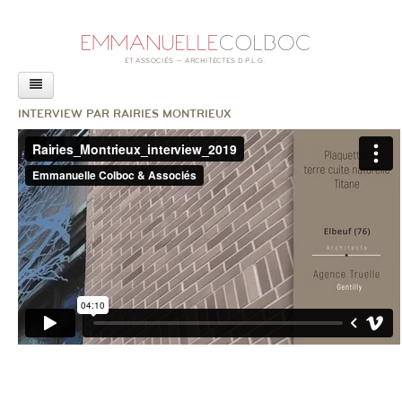
AGENCE
INTERVIEW PAR RAIRIES MONTRIEUX
PROJETS
ACTUALITÉS
LIVRE
CONFÉRENCES
REVUE DE PRESSE
RAPPORT SUR L’ACCESSIBILITÉ
EXPOSITION
AUTRES ACTUALITÉS
CONTACT