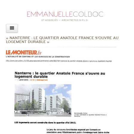
AGENCE
« NANTERRE : LE QUARTIER ANATOLE FRANCE S’OUVRE AU
LOGEMENT DURABLE »
PROJETS
ACTUALITÉS
LIVRE
CONFÉRENCES
REVUE DE PRESSE
RAPPORT SUR L’ACCESSIBILITÉ
EXPOSITION
AUTRES ACTUALITÉS
CONTACT