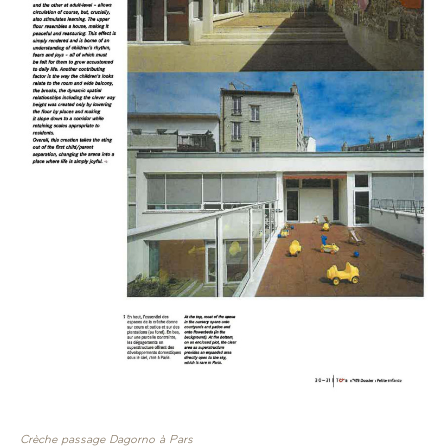
Crèche passage Dagorno à Pars