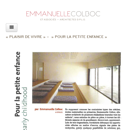
AGENCE
« PLAISIR DE VIVRE » – » POUR LA PETITE ENFANCE »
PROJETS
ACTUALITÉS
LIVRE
CONFÉRENCES
REVUE DE PRESSE
RAPPORT SUR L’ACCESSIBILITÉ
EXPOSITION
AUTRES ACTUALITÉS
CONTACT