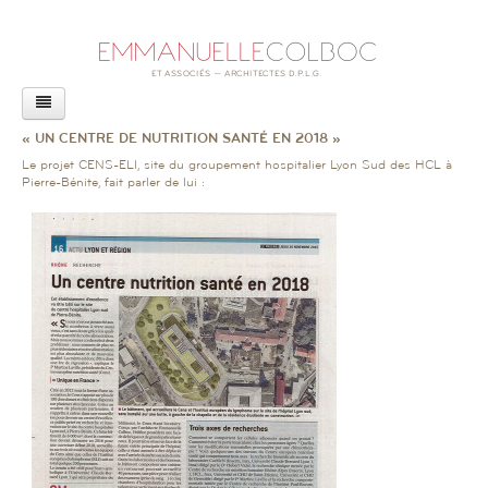
AGENCE
« UN CENTRE DE NUTRITION SANTÉ EN 2018 »
PROJETS
Le projet CENS-ELI, site du groupement hospitalier Lyon Sud des HCL à
ACTUALITÉS
Pierre-Bénite, fait parler de lui :
LIVRE
CONFÉRENCES
REVUE DE PRESSE
RAPPORT SUR L’ACCESSIBILITÉ
EXPOSITION
AUTRES ACTUALITÉS
CONTACT